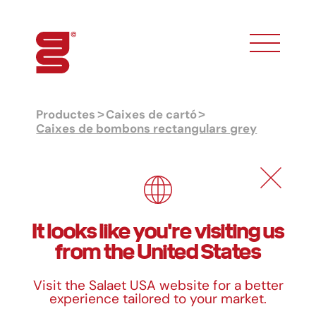
toggle phon
Productes
Caixes de cartó
Caixes de bombons rectangulars grey
Caixes de bombons rectangulars
grey
It looks like you're visiting us
Dimensions
from the United States
Ref.
Mides
Visit the Salaet USA website for a better
R0
11 x 6,5 x 2,5 cm
experience tailored to your market.
R1
14 x 8 x 3,5 cm