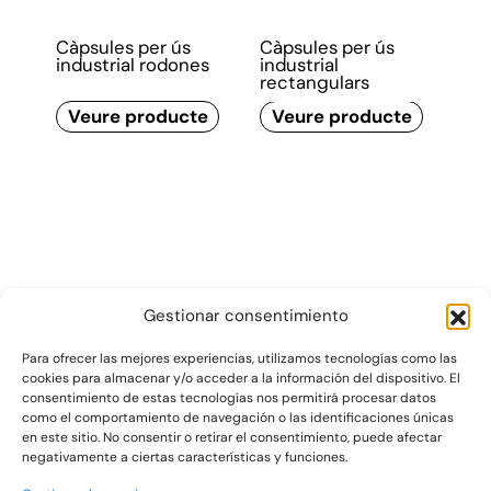
Càpsules per ús
Càpsules per ús
industrial rodones
industrial
rectangulars
Veure producte
Veure producte
Gestionar consentimiento
Para ofrecer las mejores experiencias, utilizamos tecnologías como las
cookies para almacenar y/o acceder a la información del dispositivo. El
consentimiento de estas tecnologías nos permitirá procesar datos
Gráficas Salaet S.A. 2026 ©
como el comportamiento de navegación o las identificaciones únicas
en este sitio. No consentir o retirar el consentimiento, puede afectar
negativamente a ciertas características y funciones.
Pol. Ind. La Plana
T +34 977 420 133