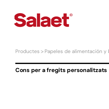
Productes
Papeles de alimentación y 
Cons per a fregits personalitzats