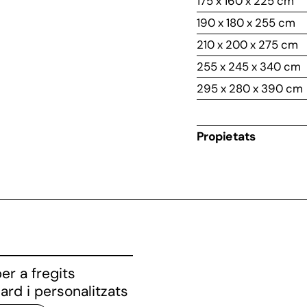
175 x 160 x 225 cm
190 x 180 x 255 cm
210 x 200 x 275 cm
255 x 245 x 340 cm
295 x 280 x 390 cm
Propietats
er a fregits
ard i personalitzats