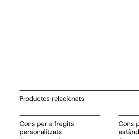
Productes relacionats
Cons per a fregits
Cons p
personalitzats
estànd