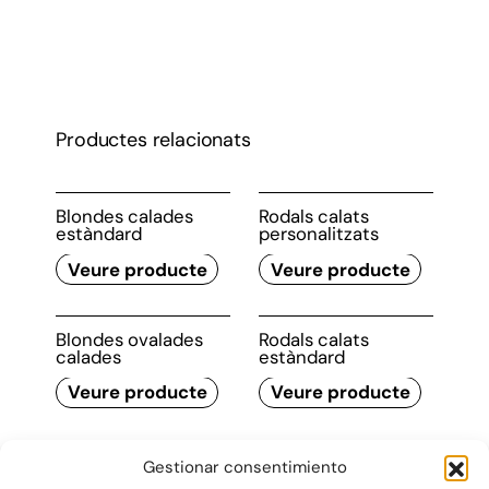
Calidades
Productes relacionats
Blondes calades
Rodals calats
estàndard
personalitzats
Veure producte
Veure producte
Blondes ovalades
Rodals calats
calades
estàndard
Veure producte
Veure producte
Gestionar consentimiento