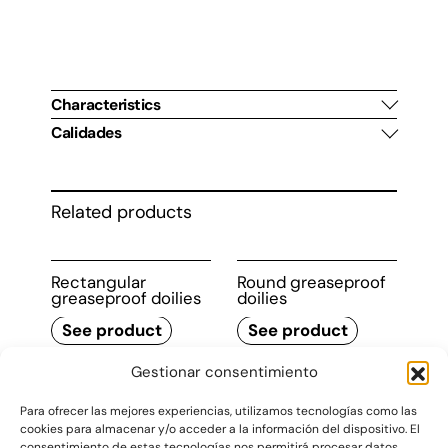
24 x 50 cm
100 u/pack
Characteristics
Calidades
Related products
Rectangular
Round greaseproof
greaseproof doilies
doilies
See product
See product
Gestionar consentimiento
Para ofrecer las mejores experiencias, utilizamos tecnologías como las
cookies para almacenar y/o acceder a la información del dispositivo. El
consentimiento de estas tecnologías nos permitirá procesar datos