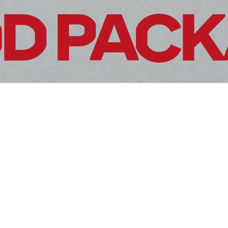
 PACKA
Sobre nosotros