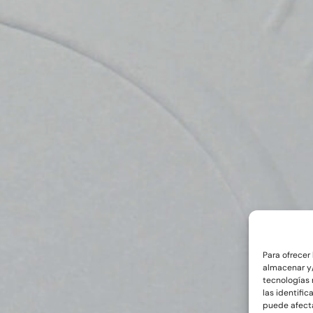
Para ofrecer
almacenar y/
tecnologías
las identific
puede afecta