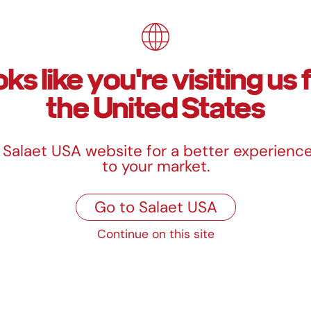
ooks like you're visiting us
the United States
e Salaet USA website for a better experience
to your market.
Go to Salaet USA
Continue on this site