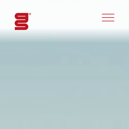
toggle phon