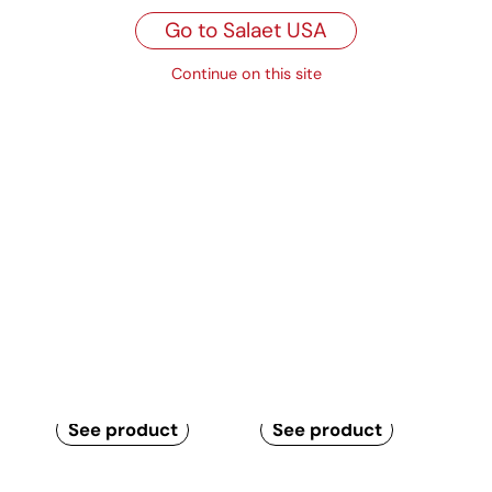
35 x 56 cm
Go to Salaet USA
Continue on this site
Calidades
Related products
Personalized round
Standard round
doilies
doilies
See product
See product
Personalized paper
Standard paper
doilies
doilies
See product
See product