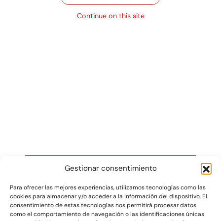
Ver producto
Ver producto
Continue on this site
Blondas ovaladas
caladas
Ver producto
Gestionar consentimiento
Para ofrecer las mejores experiencias, utilizamos tecnologías como las
cookies para almacenar y/o acceder a la información del dispositivo. El
Gráficas Salaet S.A. 2026 ©
consentimiento de estas tecnologías nos permitirá procesar datos
como el comportamiento de navegación o las identificaciones únicas