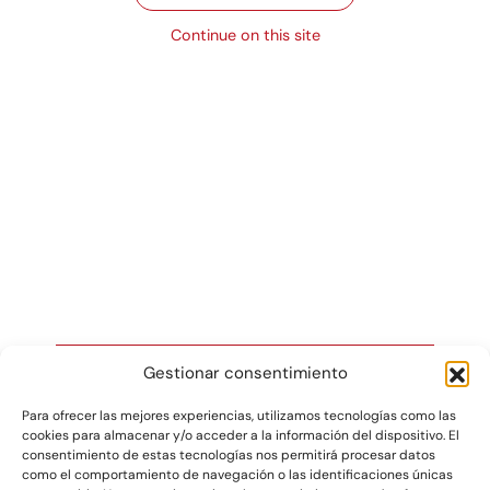
Ver producto
Ver producto
Continue on this site
Estrella
Ver producto
Gestionar consentimiento
Para ofrecer las mejores experiencias, utilizamos tecnologías como las
cookies para almacenar y/o acceder a la información del dispositivo. El
Gráficas Salaet S.A. 2026 ©
consentimiento de estas tecnologías nos permitirá procesar datos
como el comportamiento de navegación o las identificaciones únicas