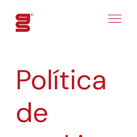
toggle phon
Política
de