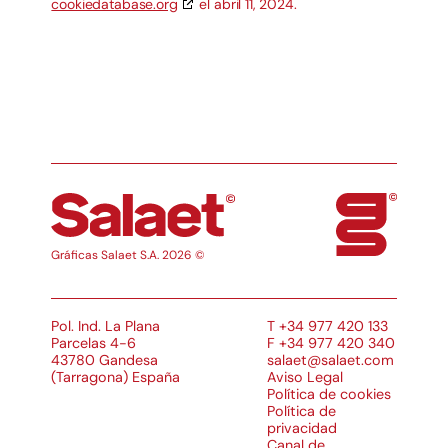
cookiedatabase.org
el abril 11, 2024.
Gráficas Salaet S.A. 2026 ©
Pol. Ind. La Plana
T +34 977 420 133
Parcelas 4-6
F +34 977 420 340
43780 Gandesa
salaet@salaet.com
(Tarragona) España
Aviso Legal
Política de cookies
Política de
privacidad
Canal de