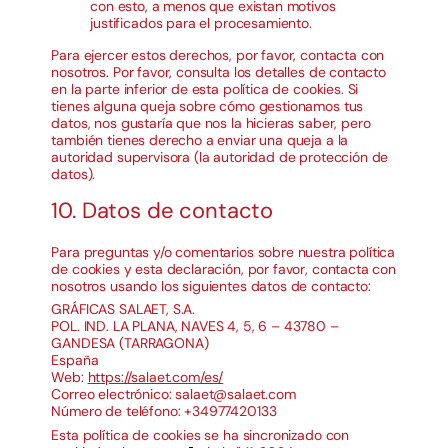
con esto, a menos que existan motivos
justificados para el procesamiento.
Para ejercer estos derechos, por favor, contacta con
nosotros. Por favor, consulta los detalles de contacto
en la parte inferior de esta política de cookies. Si
tienes alguna queja sobre cómo gestionamos tus
datos, nos gustaría que nos la hicieras saber, pero
también tienes derecho a enviar una queja a la
autoridad supervisora (la autoridad de protección de
datos).
10. Datos de contacto
Para preguntas y/o comentarios sobre nuestra política
de cookies y esta declaración, por favor, contacta con
nosotros usando los siguientes datos de contacto:
GRÁFICAS SALAET, S.A.
POL. IND. LA PLANA, NAVES 4, 5, 6 – 43780 –
GANDESA (TARRAGONA)
España
Web:
https://salaet.com/es/
Correo electrónico:
salaet@
salaet.com
Número de teléfono: +34977420133
Esta política de cookies se ha sincronizado con