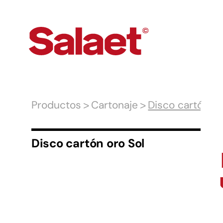
Productos
Cartonaje
Disco cartón or
Disco cartón oro Sol