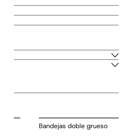
o
Bandejas doble grueso