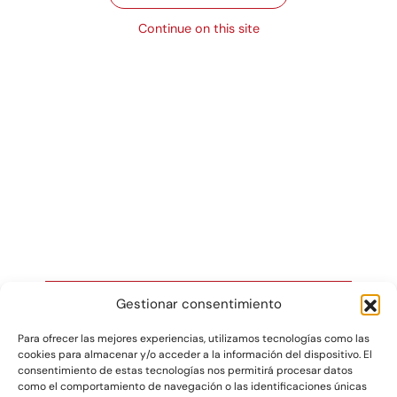
Productos relacionados
Continue on this site
Formatos laminados
Discos de cartón
Ver producto
Ver producto
Gestionar consentimiento
Para ofrecer las mejores experiencias, utilizamos tecnologías como las
cookies para almacenar y/o acceder a la información del dispositivo. El
Gráficas Salaet S.A. 2026 ©
consentimiento de estas tecnologías nos permitirá procesar datos
como el comportamiento de navegación o las identificaciones únicas